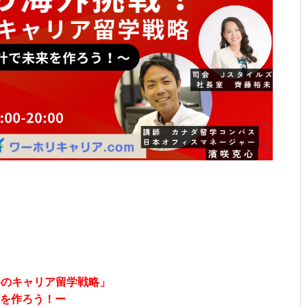
めのキャリア留学戦略」
来を作ろう！ー