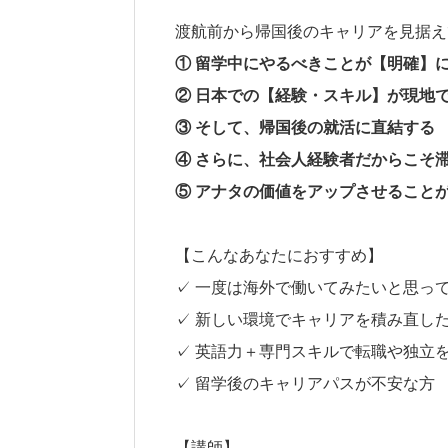
渡航前から帰国後のキャリアを見据え
① 留学中にやるべきことが【明確】
② 日本での【経験・スキル】が現地
③ そして、帰国後の就活に直結する
④ さらに、社会人経験者だからこそ
⑤ アナタの価値をアップさせること
【こんなあなたにおすすめ】
✓ 一度は海外で働いてみたいと思っ
✓ 新しい環境でキャリアを積み直し
✓ 英語力＋専門スキルで転職や独立
✓ 留学後のキャリアパスが不安な方
【講師】