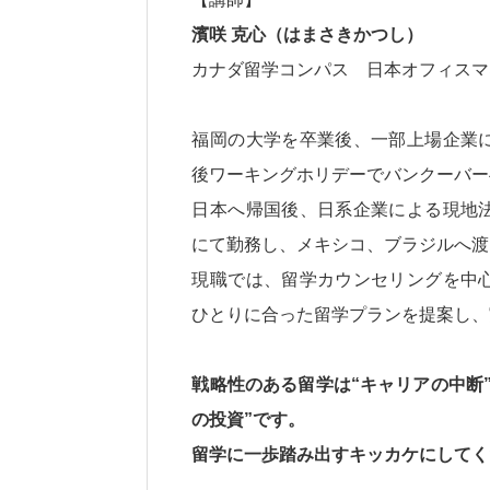
濱咲 克心（はまさきかつし）
カナダ留学コンパス 日本オフィスマ
福岡の大学を卒業後、一部上場企業
後ワーキングホリデーでバンクーバー
日本へ帰国後、日系企業による現地
にて勤務し、メキシコ、ブラジルへ渡
現職では、留学カウンセリングを中
ひとりに合った留学プランを提案し、
戦略性のある留学は“キャリアの中断
の投資”です。
留学に一歩踏み出すキッカケにしてく