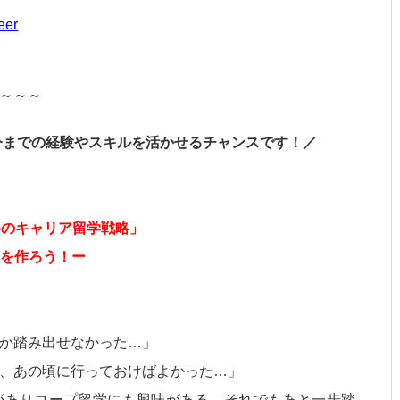
eer
～～～
、今までの経験やスキルを活かせるチャンスです！／
めのキャリア留学戦略」
来を作ろう！ー
か踏み出せなかった…」
、あの頃に行っておけばよかった…」
がありコープ留学にも興味がある、それでもあと一歩踏