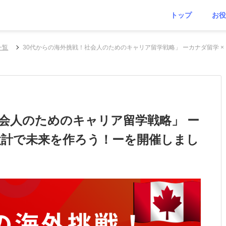
トップ
お役
一覧
30代からの海外挑戦！社会人のためのキャリア留学戦略」 ーカナダ留学 
社会人のためのキャリア留学戦略」 ー
ア設計で未来を作ろう！ーを開催しまし