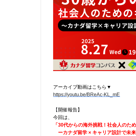
アーカイブ動画はこちら▼
https://youtu.be/BReAc-KL_mE
【
開催報告】
今回は、
「30代からの海外挑戦！社会人のた
ーカナダ留学 × キャリア設計で未