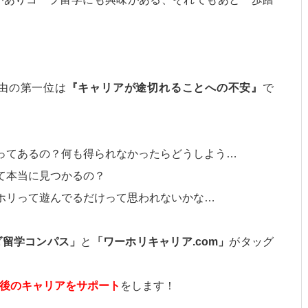
由の第一位は
『キャリアが途切れることへの不安』
で
ってあるの？何も得られなかったらどうしよう…
て本当に見つかるの？
ホリって遊んでるだけって思われないかな…
ダ留学コンパス」
と
「ワーホリキャリア.com」
がタッグ
後のキャリアをサポート
をします！