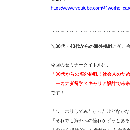
https://www.youtube.com/@worholicar
～～～～～～～～～～～～～～～～～
＼30代・40代からの海外挑戦こそ
今回のセミナータイトルは、
「30代からの海外挑戦！社会人のた
ーカナダ留学 × キャリア設計で未
です！
「ワーホリしてみたかったけどなかな
「それでも海外への憧れがずっとある
「今なら経験的にも金銭的にも余裕