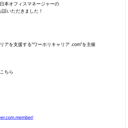
日本オフィスマネージャーの
お話いただきました！
アを支援する“ワーホリキャリア .com”を主催
こちら
reer.com.member/