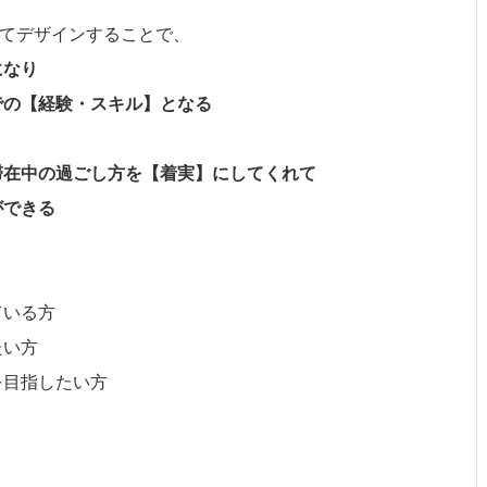
てデザインすることで、
になり
での【経験・スキル】となる
滞在中の過ごし方を【着実】にしてくれて
ができる
ている方
たい方
を目指したい方