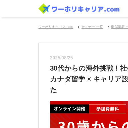
ワーホリキャリア.com
セミナー 一覧
開催情報 
2025/08/25
30代からの海外挑戦！
カナダ留学 × キャリ
た