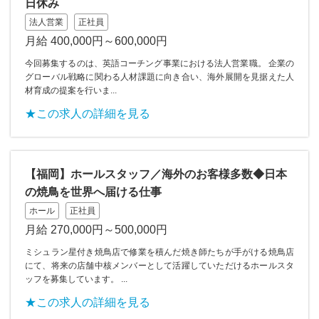
日休み
法人営業
正社員
月給 400,000円～600,000円
今回募集するのは、英語コーチング事業における法人営業職。 企業の
グローバル戦略に関わる人材課題に向き合い、海外展開を見据えた人
材育成の提案を行いま...
★この求人の詳細を見る
【福岡】ホールスタッフ／海外のお客様多数◆日本
の焼鳥を世界へ届ける仕事
ホール
正社員
月給 270,000円～500,000円
ミシュラン星付き焼鳥店で修業を積んだ焼き師たちが手がける焼鳥店
にて、将来の店舗中核メンバーとして活躍していただけるホールスタ
ッフを募集しています。 ...
★この求人の詳細を見る