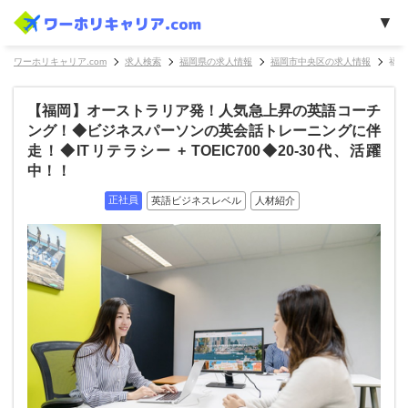
ワーホリキャリア.com
求人検索
福岡県の求人情報
福岡市中央区の求人情報
福岡
【福岡】オーストラリア発！人気急上昇の英語コーチ
ング！◆ビジネスパーソンの英会話トレーニングに伴
走！◆ITリテラシー + TOEIC700◆20-30代、活躍
中！！
正社員
英語ビジネスレベル
人材紹介