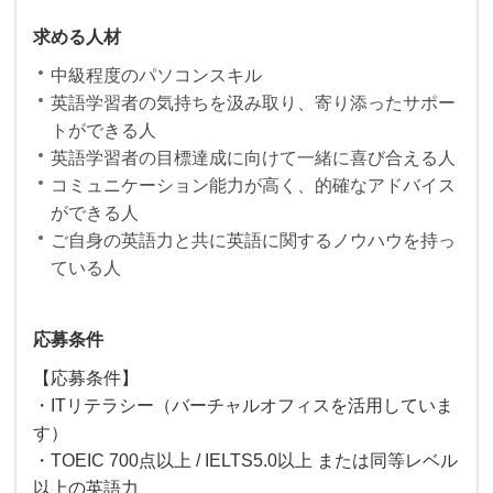
求める人材
中級程度のパソコンスキル
英語学習者の気持ちを汲み取り、寄り添ったサポー
トができる人
英語学習者の目標達成に向けて一緒に喜び合える人
コミュニケーション能力が高く、的確なアドバイス
ができる人
ご自身の英語力と共に英語に関するノウハウを持っ
ている人
応募条件
【応募条件】
・ITリテラシー（バーチャルオフィスを活用していま
す）
・TOEIC 700点以上 / IELTS5.0以上 または同等レベル
以上の英語力