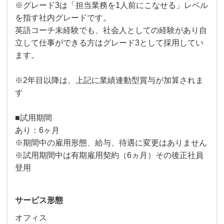
※グレード3は「担当業務を1人前にこなせる」レベル
を指す社内グレードです。
英語コーチ未経験でも、社会人としての経験があり自
立して仕事ができる方はグレード3として採用してい
ます。
※2年目以降は、上記に業績連動型賞与が加算されま
す
■試用期間
あり：6ヶ月
※期間中の雇用形態、給与、待遇に変更はありません
※試用期間中は有期雇用契約（6ヵ月）その後正社員
登用
サービス形態
オフィス