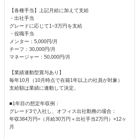
【各種手当】上記月給に加えて支給
・出社手当
グレードに応じて1~3万円を支給
・役職手当
メンター：5,000円/月
チーフ：30,000円/月
マネージャー：50,000円/月
【業績連動型賞与あり】
毎年10月（10月時点で在籍1年以上の社員が対象）
支給額は業績に連動して決定。
■1年目の想定年収例：
グレード3で入社し、オフィス出社勤務の場合：
年収384万円=（月給30万円＋出社手当2万円）×12ヶ
月