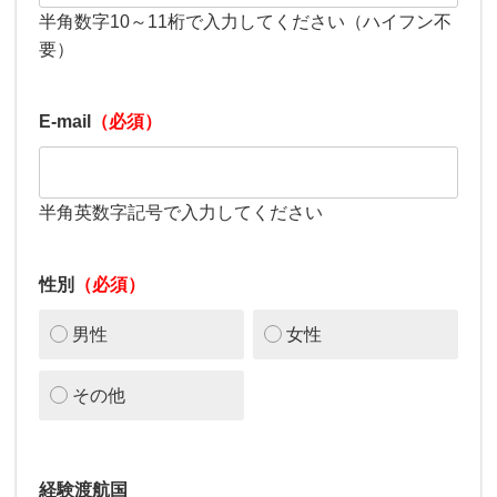
半角数字10～11桁で入力してください（ハイフン不
要）
E-mail
（必須）
半角英数字記号で入力してください
性別
（必須）
男性
女性
その他
経験渡航国