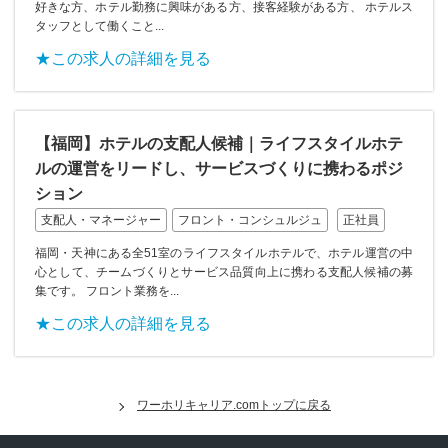
好きな方、ホテル勤務に興味がある方、接客経験がある方、 ホテルス
タッフとして働くこと...
★この求人の詳細を見る
【福岡】ホテルの支配人候補｜ライフスタイルホテ
ルの運営をリードし、サービスづくりに携わるポジ
ション
支配人・マネージャー
フロント・コンシュルジュ
正社員
福岡・天神にある全51室のライフスタイルホテルで、ホテル運営の中
心として、チームづくりとサービス品質向上に携わる支配人候補の募
集です。 フロント業務を...
★この求人の詳細を見る
ワーホリキャリア.comトップに戻る