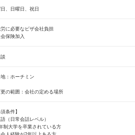
曜日、日曜日、祝日
就労に必要なビザ会社負担
社会保険加入
相談
務地：ホーチミン
変更の範囲：会社の定める場所
必須条件】
英語（日常会話レベル）
4年制大学を卒業されている方
社会人経験が2年以上ある方