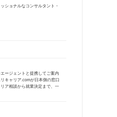
ェッショナルなコンサルタント・
介エージェントと提携してご案内
キャリア.comが日本側の窓口
ャリア相談から就業決定まで、一