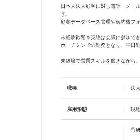
日本人法人顧客に対し電話・メー
す。
顧客データベース管理や契約後フ
未経験歓迎＆英語は会議に参加でき
ホーチミンでの勤務となり、平日
未経験で営業スキルを磨きながら
職種
法
雇用形態
現
◎