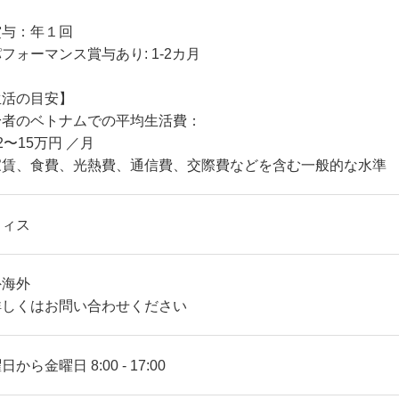
賞与：年１回
フォーマンス賞与あり: 1-2カ月
生活の目安】
身者のベトナムでの平均生活費：
2〜15万円 ／月
家賃、食費、光熱費、通信費、交際費などを含む一般的な水準
フィス
外海外
詳しくはお問い合わせください
日から金曜日 8:00 - 17:00