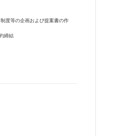
事制度等の企画および提案書の作
約締結