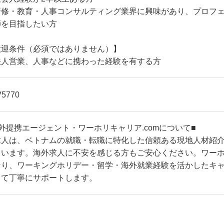
研修・教育・人事コンサルティング業界に興味があり、プロフ
師を目指したい方
歓迎条件（必須ではありません）】
法人営業、人事などに携わった経験を有する方
V5770
外提携エージェント・ワーホリキャリア.comについて■
求人は、ベトナムの就職・転職に特化した信頼ある現地人材紹
ています。海外求人に不安を感じる方もご安心ください。ワーホリ
なり、ワーキングホリデー・留学・海外就業経験を活かしたキ
して丁寧にサポートします。