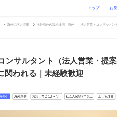
トップ
お役
海外の求人情報
海外海外の現地採用（海外）・法人営業・コンサルタント
コンサルタント（法人営業・提案
に関われる｜未経験歓迎
海外）
海外勤務
英語日常会話レベル
社会人経験2年以上
土日祝休み