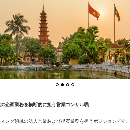
域の企画業務を横断的に担う営業コンサル職
ティング領域の法人営業および提案業務を担うポジションです