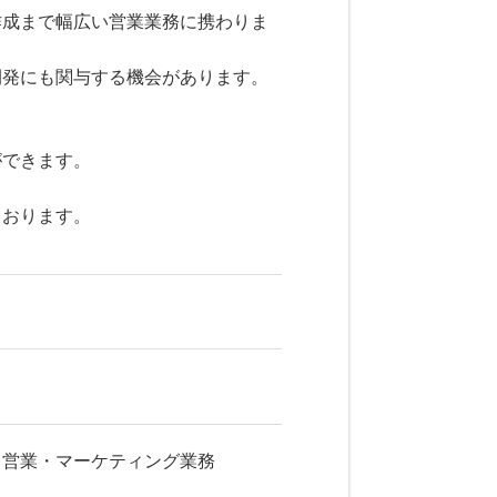
作成まで幅広い営業業務に携わりま
開発にも関与する機会があります。
ができます。
ております。
る営業・マーケティング業務