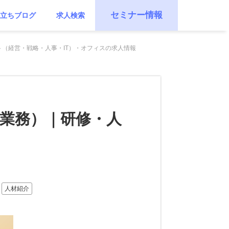
セミナー情報
立ちブログ
求人検索
（経営・戦略・人事・IT）・オフィスの求人情報
業務）｜研修・人
人材紹介