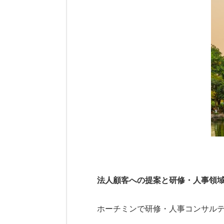
法人顧客への提案と研修・人事領
ホーチミンで研修・人事コンサル