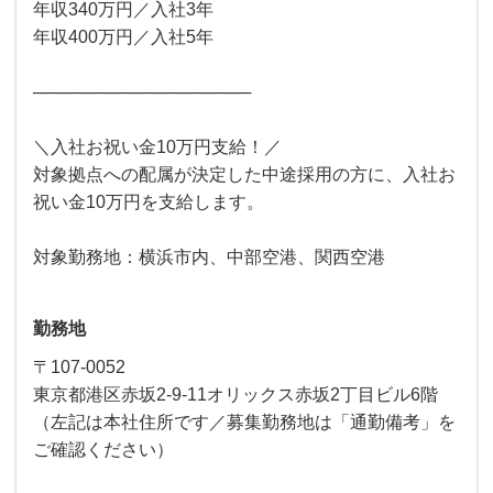
年収340万円／入社3年
年収400万円／入社5年
──────────────────
＼入社お祝い金10万円支給！／
対象拠点への配属が決定した中途採用の方に、入社お
祝い金10万円を支給します。
対象勤務地：横浜市内、中部空港、関西空港
勤務地
〒107-0052
東京都港区赤坂2-9-11オリックス赤坂2丁目ビル6階
（左記は本社住所です／募集勤務地は「通勤備考」を
ご確認ください）