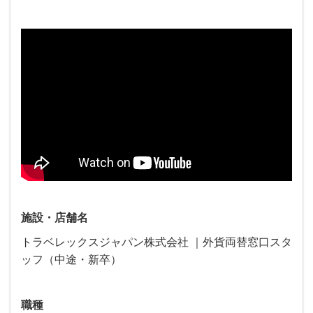
施設・店舗名
トラベレックスジャパン株式会社 ｜外貨両替窓口スタ
ッフ（中途・新卒）
職種