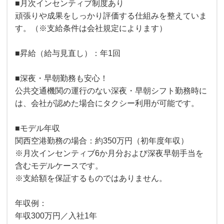
■月次インセンティブ制度あり
頑張りや成果をしっかり評価する仕組みを整えていま
す。（※支給条件は会社規定によります）
■昇給（給与見直し）：年1回
■深夜・早朝勤務も安心！
公共交通機関の運行のない深夜・早朝シフト勤務時に
は、会社が認めた場合にタクシー利用が可能です。
■モデル年収
関西空港勤務の場合：約350万円（初年度年収）
※月次インセンティブ6か月分および深夜早朝手当を
含むモデルケースです。
※支給額を保証するものではありません。
年収例：
年収300万円／入社1年