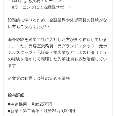
・OJTによる実務トレーニング
・eラーニングによる継続サポート
段階的に学べるため、金融業界や外貨両替の経験がな
い方もご安心ください。
海外経験を経て当社に入社した方が多く在籍していま
す。また、元客室乗務員・元グランドスタッフ・元ホ
テルスタッフ・元販売・接客業など、ホスピタリティ
の経験を活かして転職した先輩社員も多数活躍してい
ます！
※変更の範囲：会社の定める業務
給与詳細
■中途採用：月給25万円
■新卒・第二新卒：月給24万5,000円