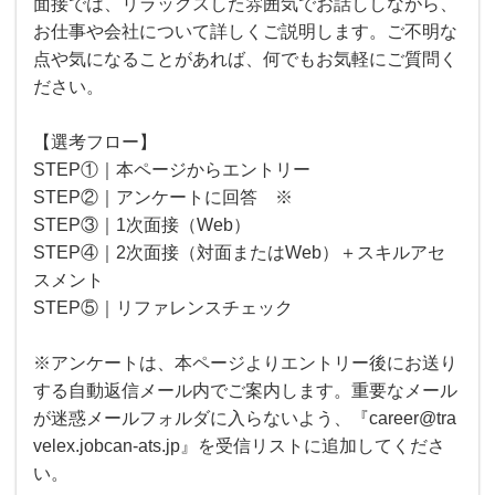
面接では、リラックスした雰囲気でお話ししながら、
お仕事や会社について詳しくご説明します。ご不明な
点や気になることがあれば、何でもお気軽にご質問く
ださい。
【選考フロー】
STEP①｜本ページからエントリー
STEP②｜アンケートに回答 ※
STEP③｜1次面接（Web）
STEP④｜2次面接（対面またはWeb）＋スキルアセ
スメント
STEP⑤｜リファレンスチェック
※アンケートは、本ページよりエントリー後にお送り
する自動返信メール内でご案内します。重要なメール
が迷惑メールフォルダに入らないよう、『career@tra
velex.jobcan-ats.jp』を受信リストに追加してくださ
い。