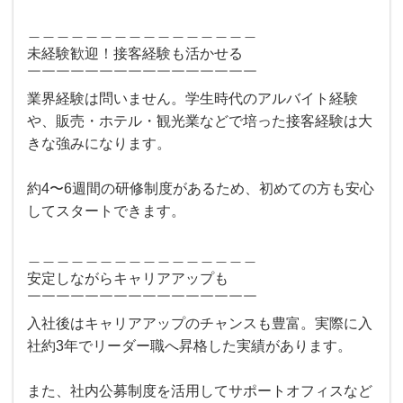
＿＿＿＿＿＿＿＿＿＿＿＿＿＿＿＿
未経験歓迎！接客経験も活かせる
￣￣￣￣￣￣￣￣￣￣￣￣￣￣￣￣
業界経験は問いません。学生時代のアルバイト経験
や、販売・ホテル・観光業などで培った接客経験は大
きな強みになります。
約4〜6週間の研修制度があるため、初めての方も安心
してスタートできます。
＿＿＿＿＿＿＿＿＿＿＿＿＿＿＿＿
安定しながらキャリアアップも
￣￣￣￣￣￣￣￣￣￣￣￣￣￣￣￣
入社後はキャリアアップのチャンスも豊富。実際に入
社約3年でリーダー職へ昇格した実績があります。
また、社内公募制度を活用してサポートオフィスなど