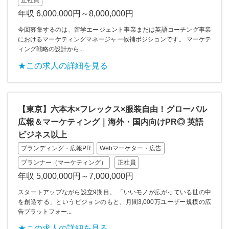
正社員
年収 6,000,000円～8,000,000円
今回募集するのは、留学エージェント事業または英語コーチング事業
におけるマーケティングマネージャー候補ポジションです。 マーケテ
ィング戦略の設計から...
★この求人の詳細を見る
【東京】六本木×フレックス×服装自由！グローバル
広報＆マーケティング｜海外・国内向けPR◎ 英語
ビジネス以上
ブランディング・広報PR
Webマーケター・広告
プランナー（マーケティング）
正社員
年収 5,000,000円～7,000,000円
スタートアップながら設立9期目。 「いいモノが広がっている世の中
を創造する」というビジョンのもと、月間3,000万ユーザー規模の広
告プラットフォー...
★この求人の詳細を見る