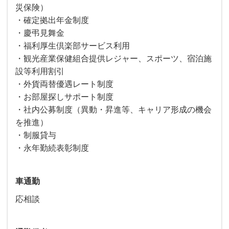
災保険）
・確定拠出年金制度
・慶弔見舞金
・福利厚生倶楽部サービス利用
・観光産業保健組合提供レジャー、スポーツ、宿泊施
設等利用割引
・外貨両替優遇レート制度
・お部屋探しサポート制度
・社内公募制度（異動・昇進等、キャリア形成の機会
を推進）
・制服貸与
・永年勤続表彰制度
車通勤
応相談