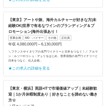
【東京】アートや旅、海外カルチャーが好きな方|未
経験OK|世界で有名なワインのブランディング＆プ
ロモーション|海外出張あり！
営業企画
MD・バイヤー
その他
正社員
年収 4,080,000円～6,130,000円
＼フランスやイタリアの名門ワイナリーと日本をつなぐ！／ アルマ
ン・ルソーやコシュ・デュリをはじめ、世界屈指の名門ワイナリーと
日本をつなぐ、仕入企画...
★この求人の詳細を見る
【東京・横浜】英語×ITで市場価値アップ｜未経験歓
迎｜1か月休暇制度あり｜好きなことを諦めない働き
方☆