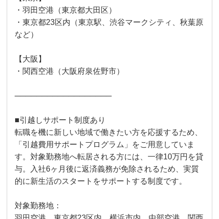
・羽田空港（東京都大田区）
・東京都23区内（東京駅、渋谷マークシティ、秋葉原
など）
【大阪】
・関西空港（大阪府泉佐野市）
──────────────────
■引越しサポート制度あり
転職を機に新しい地域で働きたい方を応援するため、
「引越費用サポートプログラム」をご用意していま
す。対象勤務地へ転居される方には、一律10万円を貸
与。入社6ヶ月後に返済義務が免除されるため、実質
的に新生活のスタートをサポートする制度です。
対象勤務地：
羽田空港、東京都23区内、横浜市内、中部空港、関西