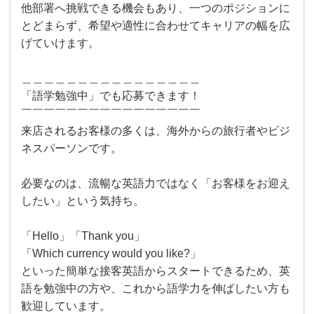
他部署へ挑戦できる機会もあり、一つのポジションに
とどまらず、希望や適性に合わせてキャリアの幅を広
げていけます。
＿＿＿＿＿＿＿＿＿＿＿＿＿＿＿＿
「語学勉強中」でも応募できます！
￣￣￣￣￣￣￣￣￣￣￣￣￣￣￣￣
来店されるお客様の多くは、海外からの旅行者やビジ
ネスパーソンです。
必要なのは、流暢な英語力ではなく「お客様をお迎え
したい」という気持ち。
「Hello」「Thank you」
「Which currency would you like?」
といった簡単な接客英語からスタートできるため、英
語を勉強中の方や、これから語学力を伸ばしたい方も
歓迎しています。