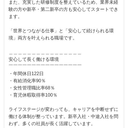
また、充実した研修制度を整えているため、業界未経
験の方や新卒・第二新卒の方も安心してスタートでき
ます。
「世界とつながる仕事」と「安心して続けられる環
境」両方を叶えられる職場です。
＿＿＿＿＿＿＿＿＿＿＿＿＿＿＿＿
安心して長く働ける環境
￣￣￣￣￣￣￣￣￣￣￣￣￣￣￣￣
・年間休日122日
・有給消化率90％
・女性管理職比率68％
・育児休暇取得率100％
ライフステージが変わっても、キャリアを中断せずに
働ける体制が整っています。新卒入社・中途入社を問
わず、多くの社員が長く活躍しています。