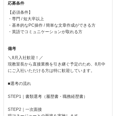
応募条件
【必須条件】
・専門 / 短大卒以上
・基本的なPC操作 / 簡単な文章作成ができる方
・英語でコミュニケーションが取れる方
備考
＼8月入社歓迎！／
現教室長から直接業務を引き継ぐ予定のため、8月中
にご入社いただける方は特に歓迎しています。
■選考の流れ
STEP1｜書類選考（履歴書・職務経歴書）
STEP2｜一次面接
現マネージャーとの面接を実施します。