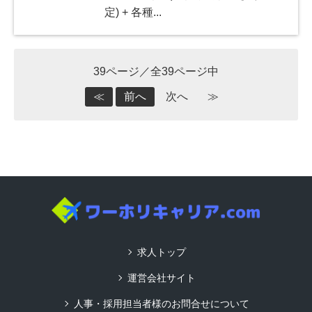
定) + 各種...
39ページ／全39ページ中
≪
前へ
次へ
≫
求人トップ
運営会社サイト
人事・採用担当者様のお問合せについて