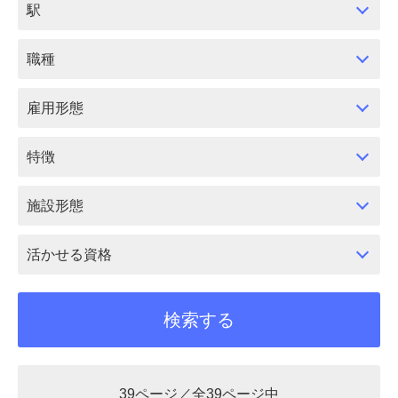
駅
職種
雇用形態
特徴
施設形態
活かせる資格
39ページ／全39ページ中