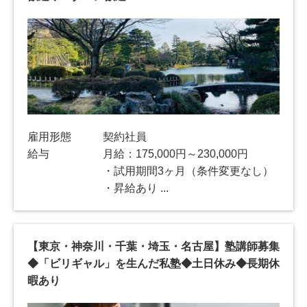
雇用形態
契約社員
給与
月給：175,000円～230,000円
・試用期間3ヶ月（条件変更なし）
・昇給あり ...
【東京・神奈川・千葉・埼玉・名古屋】塾講師募集
◆「ビリギャル」を生んだ私塾◆土日休み◆長期休
暇あり