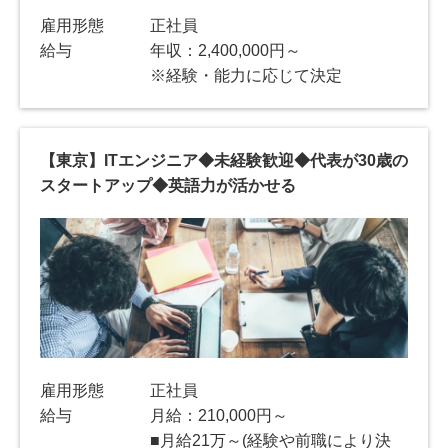
雇用形態
正社員
給与
年収：2,400,000円～
※経験・能力に応じて決定
【東京】ITエンジニア◆未経験歓迎◆代表が30歳の
スタートアップ◆英語力が活かせる
雇用形態
正社員
給与
月給：210,000円～
■月給21万～(経験や前職により決