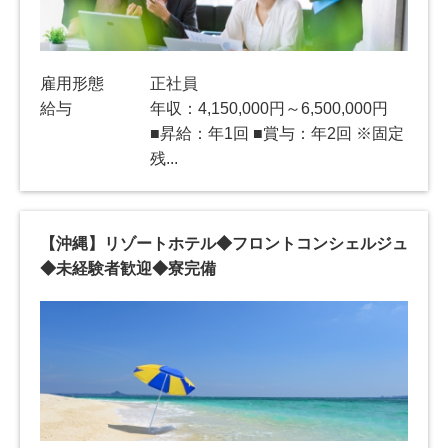
雇用形態
正社員
給与
年収：4,150,000円～6,500,000円
■昇給：年1回 ■賞与：年2回 ※固定
残...
【沖縄】リゾートホテル◆フロントコンシェルジュ
◆未経験者歓迎◆寮完備