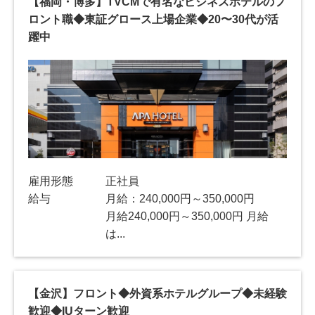
【福岡・博多】TVCMで有名なビジネスホテルのフ
ロント職◆東証グロース上場企業◆20〜30代が活
躍中
雇用形態
正社員
給与
月給：240,000円～350,000円
月給240,000円～350,000円 月給
は...
【金沢】フロント◆外資系ホテルグループ◆未経験
歓迎◆IUターン歓迎