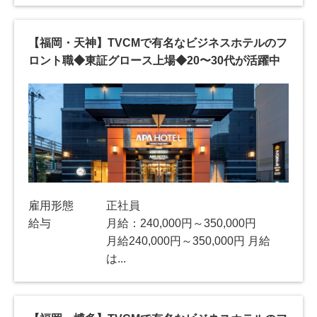
【福岡・天神】TVCMで有名なビジネスホテルのフ
ロント職◆東証グロース上場◆20〜30代が活躍中
雇用形態
正社員
給与
月給：240,000円～350,000円
月給240,000円～350,000円 月給
は...