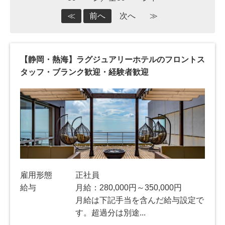
≪
前へ
次へ
≫
【静岡・熱海】ラグジュアリーホテルのフロントス
タッフ・ブランク歓迎・経験者歓迎
雇用形態
正社員
給与
月給：280,000円～350,000円
月給は下記手当を含んだ給与設定で
す。超過分は別途...