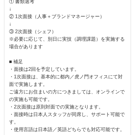
① 書類選考
↓
② 1次面接（人事＋ブランドマネージャー）
↓
③ 2次面接（シェフ）
※必要に応じて、別日に実技（調理課題）を実施する
場合があります
■ 補足
・面接は2回を予定しています。
・1次面接は、基本的に都内／虎ノ門オフィスにて対
面で実施します。
ご遠方にお住まいの方につきましては、オンラインで
の実施も可能です。
・2次面接は原則対面での実施となります。
・面接時は日本人スタッフが同席し、サポート可能で
す。
・使用言語は日本語／英語どちらでも対応可能です。