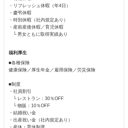
・リフレッシュ休暇（年4日）
・慶弔休暇
・特別休暇（社内規定あり）
・産前産後休暇／育児休暇
└ 男女ともに取得実績あり
福利厚生
■各種保険
健康保険／厚生年金／雇用保険／労災保険
■制度
・社員割引
└ レストラン：30％OFF
└ 物販：10％OFF
・結婚祝い金
・出産祝い金（社内規定あり）
・産休・育休制度