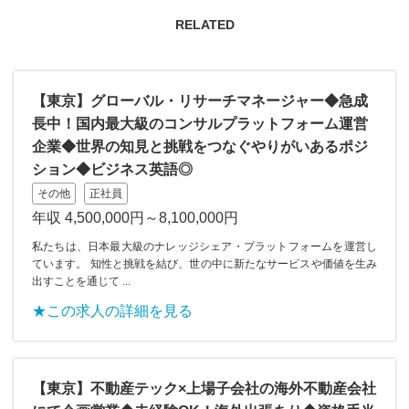
RELATED
【東京】グローバル・リサーチマネージャー◆急成
長中！国内最大級のコンサルプラットフォーム運営
企業◆世界の知見と挑戦をつなぐやりがいあるポジ
ション◆ビジネス英語◎
その他
正社員
年収 4,500,000円～8,100,000円
私たちは、日本最大級のナレッジシェア・プラットフォームを運営し
ています。 知性と挑戦を結び、世の中に新たなサービスや価値を生み
出すことを通じて ...
★この求人の詳細を見る
【東京】不動産テック×上場子会社の海外不動産会社