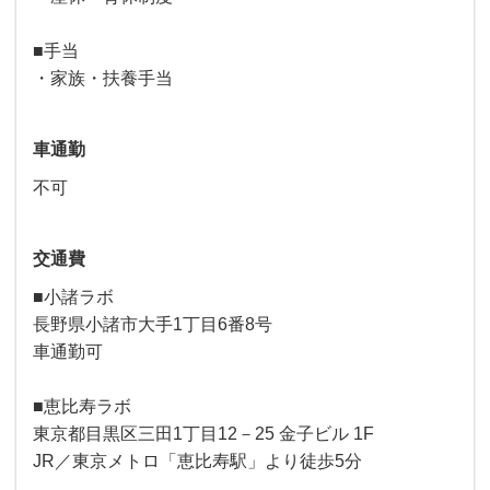
■手当
・家族・扶養手当
車通勤
不可
交通費
■小諸ラボ
長野県小諸市大手1丁目6番8号
車通勤可
■恵比寿ラボ
東京都目黒区三田1丁目12－25 金子ビル 1F
JR／東京メトロ「恵比寿駅」より徒歩5分