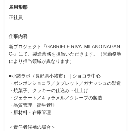
雇用形態
正社員
仕事内容
新プロジェクト『GABRIELE RIVA -MILANO NAGAN
O-』にて、製造業務を担当いただきます。（※勤務地
により担当領域が異なります）
■小諸ラボ（長野県小諸市）｜ショコラ中心
・ボンボンショコラ／タブレット／ガナッシュの製造
・焼菓子、クッキーの仕込み・仕上げ
・ジェラート／キャラメル／クレープの製造
・品質管理、衛生管理
・原材料・在庫管理
＜責任者候補の場合＞