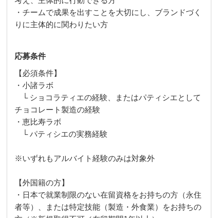
考え、主体的に行動できる方
・チームで成果を出すことを大切にし、ブランドづく
りに主体的に関わりたい方
応募条件
【必須条件】
・小諸ラボ
└ ショコラティエの経験、またはパティシエとして
チョコレート製造の経験
・恵比寿ラボ
└ パティシエの実務経験
※いずれもアルバイト経験のみは対象外
【外国籍の方】
・日本で就業制限のない在留資格をお持ちの方（永住
者等）、または特定技能（製造・外食業）をお持ちの