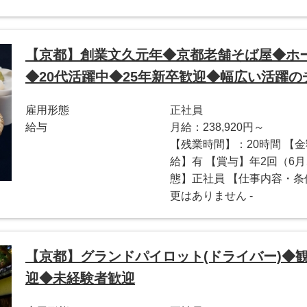
【京都】創業文久元年◆京都老舗そば屋◆ホ
◆20代活躍中◆25年新卒歓迎◆幅広い活躍
雇用形態
正社員
給与
月給：238,920円～
【残業時間】：20時間 【金額
給】有 【賞与】年2回（6月
態】正社員 【仕事内容・条
更はありません -
【京都】グランドパイロット(ドライバー)◆
迎◆未経験者歓迎