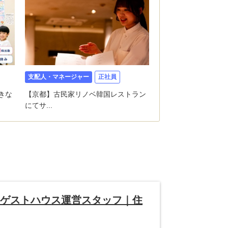
支配人・マネージャー
正社員
きな
【京都】古民家リノベ韓国レストラン
にてサ...
うゲストハウス運営スタッフ｜住