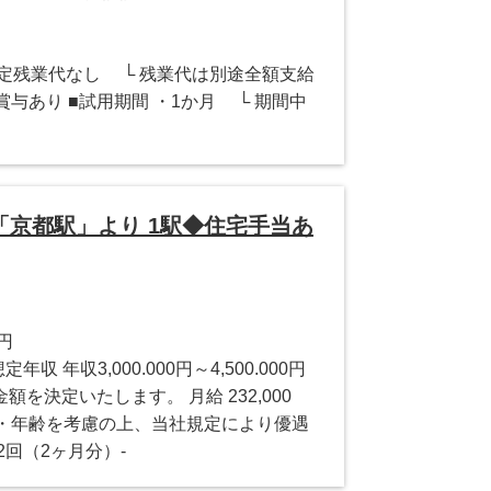
・固定残業代なし └ 残業代は別途全額支給
賞与あり ■試用期間 ・1か月 └ 期間中
京都駅」より 1駅◆住宅手当あ
0円
 年収3,000.000円～4,500.000円
を決定いたします。 月給 232,000
経験・年齢を考慮の上、当社規定により優遇
2回（2ヶ月分）-