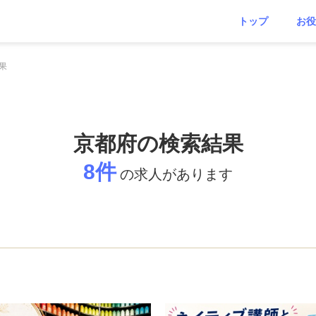
トップ
お役
果
京都府の検索結果
8件
の求人があります