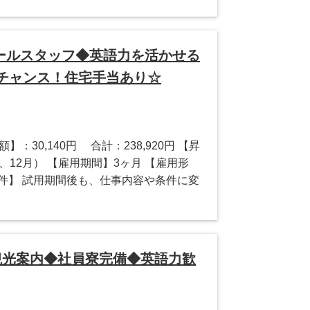
ールスタッフ◆英語力を活かせる
のチャンス！住宅手当あり☆
】：30,140円 合計：238,920円 【昇
、12月） 【雇用期間】3ヶ月 【雇用形
件】 試用期間後も、仕事内容や条件に変
観光案内◆社員寮完備◆英語力歓