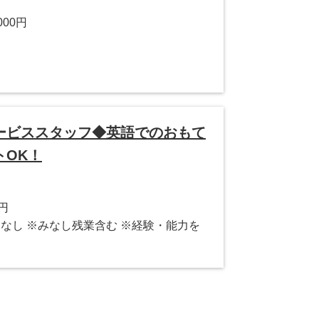
000円
ービススタッフ◆英語でのおもて
トOK！
0円
なし ※みなし残業含む ※経験・能力を