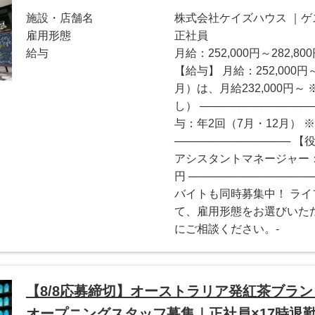
施設・店舗名
株式会社ケイズハウス ｜
雇用形態
正社員
給与
月給：252,000円～282,80
【給与】 月給：252,000円
月）は、月給232,000円
し） ─────────────
与：年2回（7月・12月） ※
─────────────── 【
アシスタントマネージャー：月5
円 ─────────────
バイトも同時募集中！ ラ
て、雇用形態をお選びいた
にご相談ください。-
【8/8応募締切】オーストラリア発紅茶ブランド
オープニングスタッフ募集｜正社員×17時退