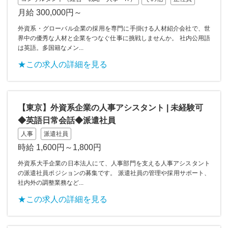
月給 300,000円～
外資系・グローバル企業の採用を専門に手掛ける人材紹介会社で、世
界中の優秀な人材と企業をつなぐ仕事に挑戦しませんか。 社内公用語
は英語。多国籍なメン...
★この求人の詳細を見る
【東京】外資系企業の人事アシスタント | 未経験可
◆英語日常会話◆派遣社員
人事
派遣社員
時給 1,600円～1,800円
外資系大手企業の日本法人にて、人事部門を支える人事アシスタント
の派遣社員ポジションの募集です。 派遣社員の管理や採用サポート、
社内外の調整業務など...
★この求人の詳細を見る