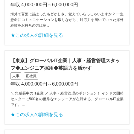
年収 4,000,000円～6,000,000円
海外で言葉に詰まったもどかしさ、覚えていらっしゃいますか？ 一生
懸命にコミュニケーションを取りながら、対応力を磨いていった海外
経験をお持ちの方は多...
★この求人の詳細を見る
【東京】グローバルIT企業｜人事・経営管理スタッ
フ◆エンジニア採用◆英語力を活かす
人事
正社員
年収 4,000,000円～6,000,000円
＼ 急成長中のIT企業 ／ 人事・経営管理のポジション！ インドの開発
センターに500名の優秀なエンジニアが在籍する、グローバルIT企業
です。 ...
★この求人の詳細を見る