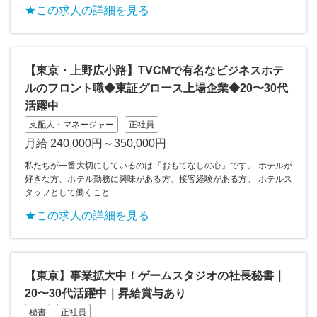
★この求人の詳細を見る
【東京・上野広小路】TVCMで有名なビジネスホテ
ルのフロント職◆東証グロース上場企業◆20〜30代
活躍中
支配人・マネージャー
正社員
月給 240,000円～350,000円
私たちが一番大切にしているのは『おもてなしの心』です。 ホテルが
好きな方、ホテル勤務に興味がある方、接客経験がある方、 ホテルス
タッフとして働くこと...
★この求人の詳細を見る
【東京】事業拡大中！ゲームスタジオの社長秘書｜
20〜30代活躍中｜昇給賞与あり
秘書
正社員