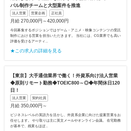
バル制作チームと大型案件を推進
法人営業
営業企画
正社員
月給 270,000円～420,000円
今回募集するポジションではゲーム・アニメ・映像コンテンツの受託
制作における営業を担当いただきます。 当社には、CG業界でも高い
評価を受けるアーティ...
★この求人の詳細を見る
【東京】大手通信業界で働く！外資系向け法人営業
◆原則リモート勤務◆TOEIC800～◎◆年間休日120
日！
法人営業
契約社員
月給 350,000円～
ビジネスレベルの英語力を活かし、外資系企業に向けた提案営業をお
任せします。 やり取りは主に英文メールやオンライン会議。 在宅勤務
が基本で、残業もほぼ...