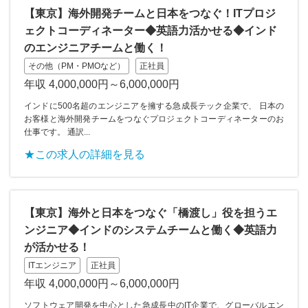
【東京】海外開発チームと日本をつなぐ！ITプロジ
ェクトコーディネーター◆英語力活かせる◆インド
のエンジニアチームと働く！
その他（PM・PMOなど）
正社員
年収 4,000,000円～6,000,000円
インドに500名超のエンジニアを擁する急成長テック企業で、 日本の
お客様と海外開発チームをつなぐプロジェクトコーディネーターのお
仕事です。 通訳...
★この求人の詳細を見る
【東京】海外と日本をつなぐ「橋渡し」役を担うエ
ンジニア◆インドのシステムチームと働く◆英語力
が活かせる！
ITエンジニア
正社員
年収 4,000,000円～6,000,000円
ソフトウェア開発を中心とした急成長中のIT企業で、グローバルエン