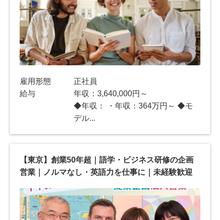
雇用形態
正社員
給与
年収：3,640,000円～
◆年収： ・年収：364万円～ ◆モ
デル...
【東京】創業50年超｜語学・ビジネス研修の企画
営業｜ノルマなし・英語力を仕事に｜未経験歓迎