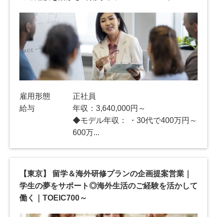
雇用形態
正社員
給与
年収：3,640,000円～
◆モデル年収： ・30代で400万円～
600万...
【東京】 留学＆海外研修プランの企画提案営業｜
学生の夢をサポート◎海外生活のご経験を活かして
働く｜TOEIC700～