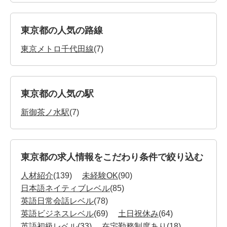
東京都の人気の路線
東京メトロ千代田線
(7)
東京都の人気の駅
新御茶ノ水駅
(7)
東京都の求人情報をこだわり条件で絞り込む
人材紹介
(139)
未経験OK
(90)
日本語ネイティブレベル
(85)
英語日常会話レベル
(78)
英語ビジネスレベル
(69)
土日祝休み
(64)
英語初級レベル
(33)
在宅勤務制度あり
(18)