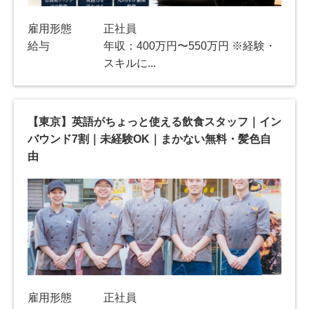
雇用形態
正社員
給与
年収：400万円〜550万円 ※経験・
スキルに...
【東京】英語がちょっと使える飲食スタッフ｜イン
バウンド7割｜未経験OK｜まかない無料・髪色自
由
雇用形態
正社員