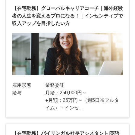
【在宅勤務】グローバルキャリアコーチ｜海外経験
者の人生を変えるプロになる！｜インセンティブで
収入アップを目指したい方
雇用形態
業務委託
給与
月給：250,000円～
●月額：25万円～（週5日※フルタ
イム）＋インセ...
【在宅勤務】バイリンガル社長アシスタント|英語