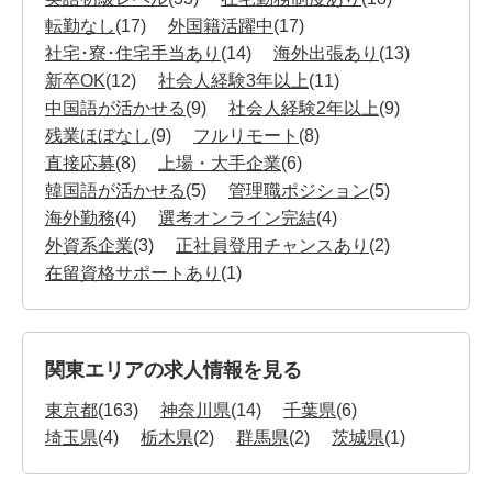
転勤なし
(17)
外国籍活躍中
(17)
社宅･寮･住宅手当あり
(14)
海外出張あり
(13)
新卒OK
(12)
社会人経験3年以上
(11)
中国語が活かせる
(9)
社会人経験2年以上
(9)
残業ほぼなし
(9)
フルリモート
(8)
直接応募
(8)
上場・大手企業
(6)
韓国語が活かせる
(5)
管理職ポジション
(5)
海外勤務
(4)
選考オンライン完結
(4)
外資系企業
(3)
正社員登用チャンスあり
(2)
在留資格サポートあり
(1)
関東エリアの求人情報を見る
東京都
(163)
神奈川県
(14)
千葉県
(6)
埼玉県
(4)
栃木県
(2)
群馬県
(2)
茨城県
(1)