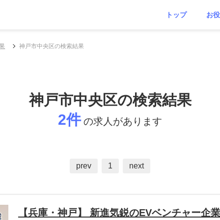
トップ
お役
果
神戸市中央区の検索結果
神戸市中央区の検索結果
2件
の求人があります
prev
1
next
【兵庫・神戸】 新進気鋭のEVベンチャー企