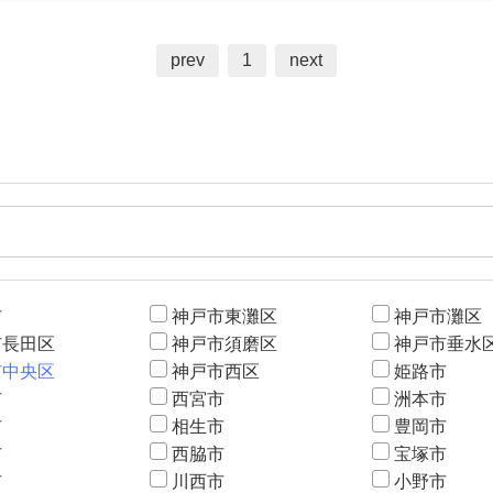
prev
1
next
市
神戸市東灘区
神戸市灘区
市長田区
神戸市須磨区
神戸市垂水
市中央区
神戸市西区
姫路市
市
西宮市
洲本市
市
相生市
豊岡市
市
西脇市
宝塚市
市
川西市
小野市