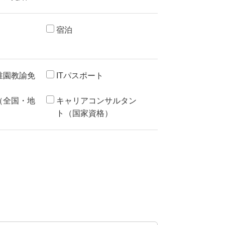
宿泊
稚園教諭免
ITパスポート
（全国・地
キャリアコンサルタン
ト（国家資格）