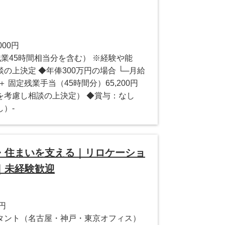
000円
（残業45時間相当分を含む） ※経験や能
の上決定 ◆年俸300万円の場合 └─月給
円 ＋ 固定残業手当（45時間分）65,200円
を考慮し相談の上決定） ◆賞与：なし
）-
・住まいを支える｜リロケーショ
｜未経験歓迎
0円
タント（名古屋・神戸・東京オフィス）