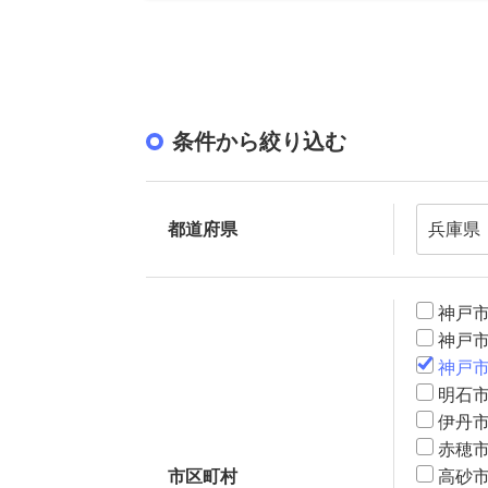
条件から絞り込む
都道府県
神戸
神戸
神戸
明石
伊丹
赤穂
市区町村
高砂