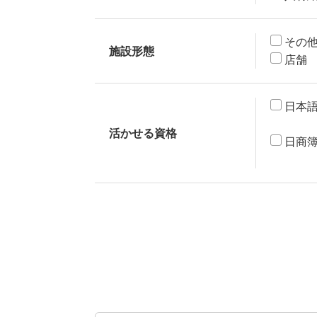
その
施設形態
店舗
日本語
活かせる資格
日商簿