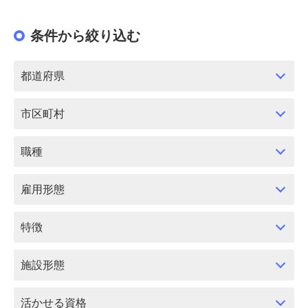
条件から絞り込む
都道府県
市区町村
職種
雇用形態
特徴
施設形態
活かせる資格