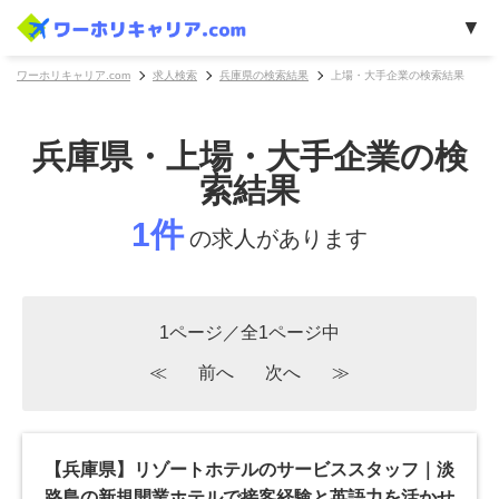
ワーホリキャリア.com
求人検索
兵庫県の検索結果
上場・大手企業の検索結果
兵庫県・上場・大手企業の検
索結果
1件
の求人があります
1ページ／全1ページ中
≪
前へ
次へ
≫
【兵庫県】リゾートホテルのサービススタッフ｜淡
路島の新規開業ホテルで接客経験と英語力を活かせ