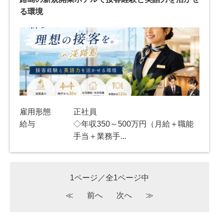
る環境
雇用形態
正社員
給与
◇年収350～500万円（月給＋職能
手当＋業務手...
1ページ／全1ページ中
≪
前へ
次へ
≫