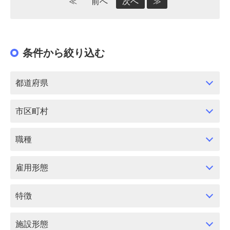
≪
前へ
次へ
≫
条件から絞り込む
都道府県
市区町村
職種
雇用形態
特徴
施設形態