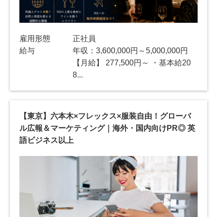
雇用形態
正社員
給与
年収：3,600,000円～5,000,000円
【月給】 277,500円～ ・基本給20
8...
【東京】六本木×フレックス×服装自由！グローバ
ル広報＆マーケティング｜海外・国内向けPR◎ 英
語ビジネス以上