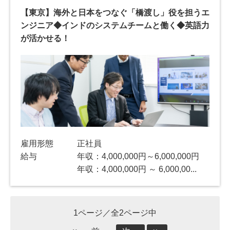
【東京】海外と日本をつなぐ「橋渡し」役を担うエ
ンジニア◆インドのシステムチームと働く◆英語力
が活かせる！
雇用形態
正社員
給与
年収：4,000,000円～6,000,000円
年収：4,000,000円 ～ 6,000,00...
1ページ／全2ページ中