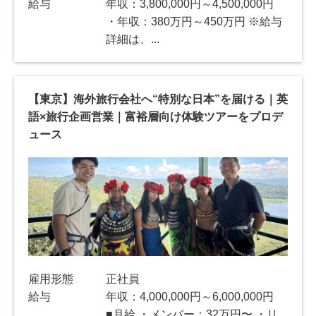
給与
年収：3,800,000円～4,500,000円
・年収：380万円～450万円 ※給与
詳細は、...
【東京】海外旅行会社へ“特別な日本”を届ける｜英
語×旅行企画営業｜富裕層向け体験ツアーをプロデ
ュース
雇用形態
正社員
給与
年収：4,000,000円～6,000,000円
■月給 ・メンバー：32万円〜 ・リ