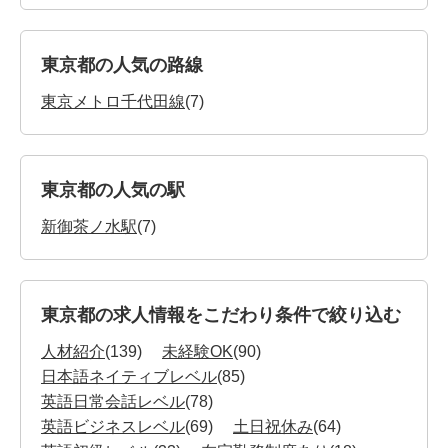
東京都の人気の路線
東京メトロ千代田線
(7)
東京都の人気の駅
新御茶ノ水駅
(7)
東京都の求人情報をこだわり条件で絞り込む
人材紹介
(139)
未経験OK
(90)
日本語ネイティブレベル
(85)
英語日常会話レベル
(78)
英語ビジネスレベル
(69)
土日祝休み
(64)