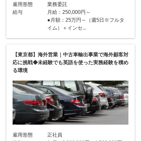
雇用形態
業務委託
給与
月給：250,000円～
●月額：25万円～（週5日※フルタ
イム）＋インセ...
【東京都】海外営業｜中古車輸出事業で海外顧客対
応に挑戦◆未経験でも英語を使った実務経験を積め
る環境
雇用形態
正社員