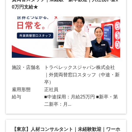
0万円支給★
施設・店舗名
トラベレックスジャパン株式会社
｜外貨両替窓口スタッフ（中途・新
卒）
雇用形態
正社員
給与
■中途採用：月給25万円 ■新卒・第
二新卒：月...
【東京】人材コンサルタント｜未経験歓迎｜ワーホ