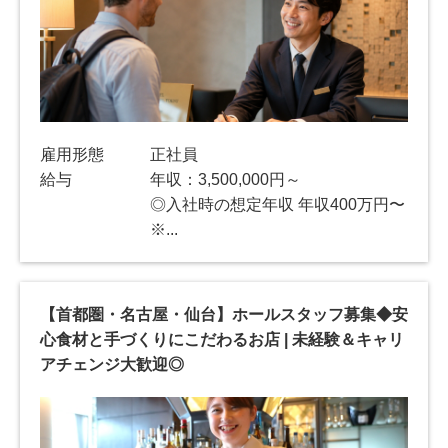
雇用形態
正社員
給与
年収：3,500,000円～
◎入社時の想定年収 年収400万円〜
※...
【首都圏・名古屋・仙台】ホールスタッフ募集◆安
心食材と手づくりにこだわるお店 | 未経験＆キャリ
アチェンジ大歓迎◎