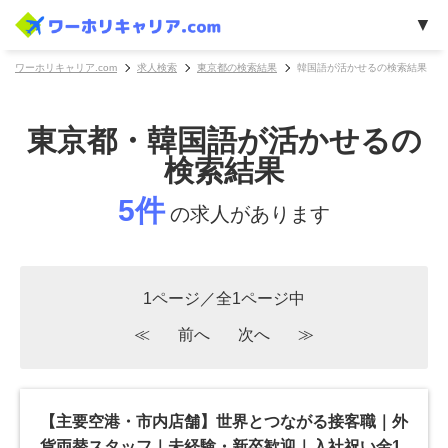
ワーホリキャリア.com
求人検索
東京都の検索結果
韓国語が活かせるの検索結果
東京都・韓国語が活かせるの
検索結果
5件
の求人があります
1ページ／全1ページ中
≪
前へ
次へ
≫
【主要空港・市内店舗】世界とつながる接客職｜外
貨両替スタッフ｜未経験・新卒歓迎｜入社祝い金1