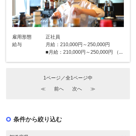
雇用形態
正社員
給与
月給：210,000円～250,000円
■月給：210,000円～250,000円 （...
1ページ／全1ページ中
≪
前へ
次へ
≫
条件から絞り込む