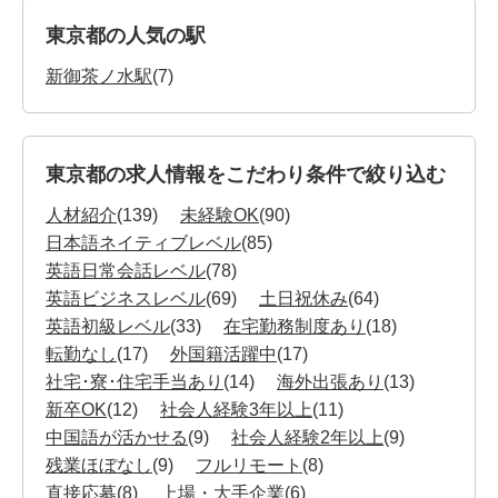
東京都の人気の駅
新御茶ノ水駅
(7)
東京都の求人情報をこだわり条件で絞り込む
人材紹介
(139)
未経験OK
(90)
日本語ネイティブレベル
(85)
英語日常会話レベル
(78)
英語ビジネスレベル
(69)
土日祝休み
(64)
英語初級レベル
(33)
在宅勤務制度あり
(18)
転勤なし
(17)
外国籍活躍中
(17)
社宅･寮･住宅手当あり
(14)
海外出張あり
(13)
新卒OK
(12)
社会人経験3年以上
(11)
中国語が活かせる
(9)
社会人経験2年以上
(9)
残業ほぼなし
(9)
フルリモート
(8)
直接応募
(8)
上場・大手企業
(6)