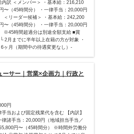
内訳 ＜メンバー＞ ・基本給：216,210
0円〜（45時間分） ・一律手当：20,000円
＜リーダー候補＞ ・基本給：242,200
0円〜（45時間分） ・一律手当：20,000円
 ※45時間超過分は別途全額支給 ■賞
└ 2月までに半年以上在籍の方が対象 ・
 6ヶ月（期間中の待遇変更なし）-
ューサー｜営業×企画力｜行政と
000円
※一律手当および固定残業代を含む 【内訳】
・一律諸手当：20,000円（地域担当手当／
5,800円〜（45時間分） ※時間外労働分