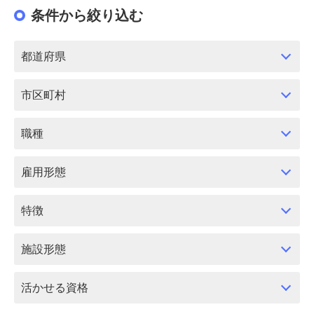
条件から絞り込む
都道府県
市区町村
職種
雇用形態
特徴
施設形態
活かせる資格