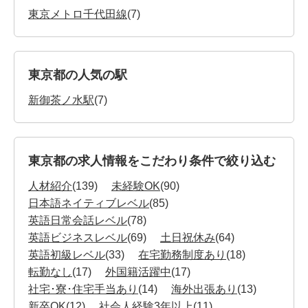
東京メトロ千代田線
(7)
東京都の人気の駅
新御茶ノ水駅
(7)
東京都の求人情報をこだわり条件で絞り込む
人材紹介
(139)
未経験OK
(90)
日本語ネイティブレベル
(85)
英語日常会話レベル
(78)
英語ビジネスレベル
(69)
土日祝休み
(64)
英語初級レベル
(33)
在宅勤務制度あり
(18)
転勤なし
(17)
外国籍活躍中
(17)
社宅･寮･住宅手当あり
(14)
海外出張あり
(13)
新卒OK
(12)
社会人経験3年以上
(11)