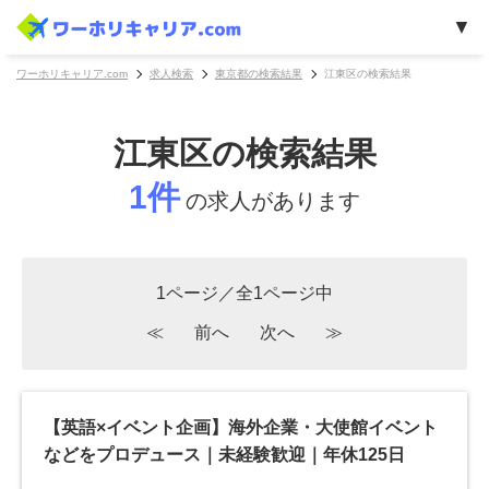
ワーホリキャリア.com
求人検索
東京都の検索結果
江東区の検索結果
江東区の検索結果
1件
の求人があります
1ページ／全1ページ中
≪
前へ
次へ
≫
【英語×イベント企画】海外企業・大使館イベント
などをプロデュース｜未経験歓迎｜年休125日