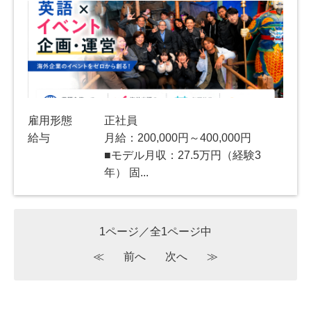
雇用形態
正社員
給与
月給：200,000円～400,000円
■モデル月収：27.5万円（経験3
年） 固...
1ページ／全1ページ中
≪
前へ
次へ
≫