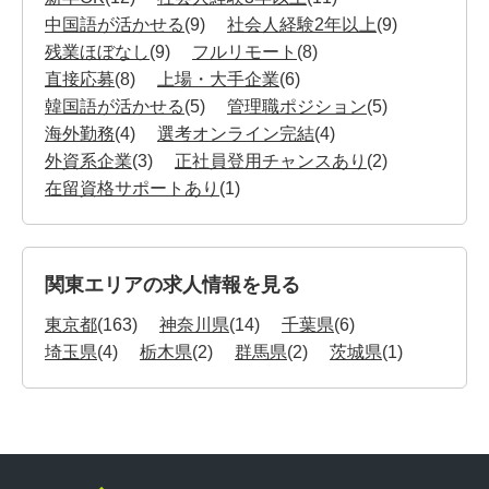
中国語が活かせる
(9)
社会人経験2年以上
(9)
残業ほぼなし
(9)
フルリモート
(8)
直接応募
(8)
上場・大手企業
(6)
韓国語が活かせる
(5)
管理職ポジション
(5)
海外勤務
(4)
選考オンライン完結
(4)
外資系企業
(3)
正社員登用チャンスあり
(2)
在留資格サポートあり
(1)
関東エリアの求人情報を見る
東京都
(163)
神奈川県
(14)
千葉県
(6)
埼玉県
(4)
栃木県
(2)
群馬県
(2)
茨城県
(1)